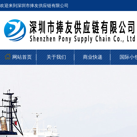
欢迎来到深圳市捧友供应链有限公司
网站首页
关于我们
商业快递
国际小